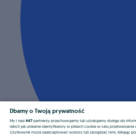
Dbamy o Twoją prywatność
My i nasi
447
partnerzy przechowujemy lub uzyskujemy dostęp do informa
takich jak unikalne identyfikatory w plikach cookie w celu przetwarzan
Użytkownik może zaakceptować wybory lub zarządzać nimi, klikając po