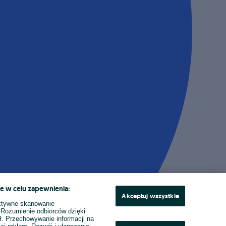
e w celu zapewnienia:
Akceptuj wszystkie
ktywne skanowanie
. Rozumienie odbiorców dzięki
ł. Przechowywanie informacji na