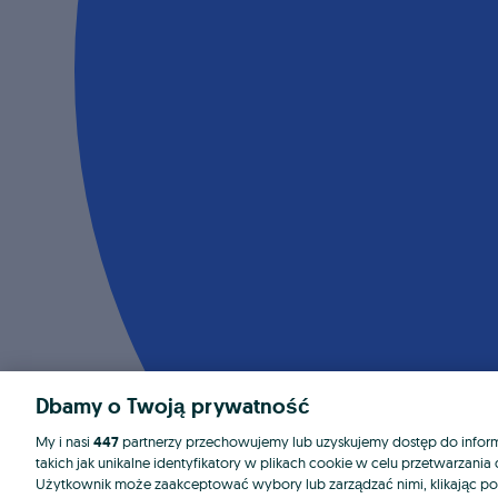
Dbamy o Twoją prywatność
My i nasi
447
partnerzy przechowujemy lub uzyskujemy dostęp do informa
takich jak unikalne identyfikatory w plikach cookie w celu przetwarzan
Użytkownik może zaakceptować wybory lub zarządzać nimi, klikając po