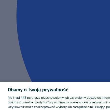
Dbamy o Twoją prywatność
My i nasi
447
partnerzy przechowujemy lub uzyskujemy dostęp do informa
takich jak unikalne identyfikatory w plikach cookie w celu przetwarzan
Użytkownik może zaakceptować wybory lub zarządzać nimi, klikając po