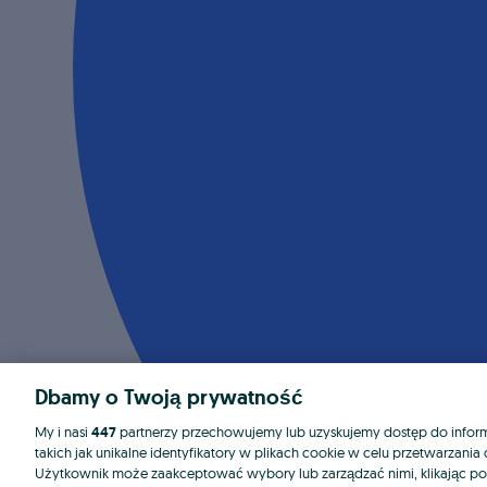
Dbamy o Twoją prywatność
My i nasi
447
partnerzy przechowujemy lub uzyskujemy dostęp do informa
takich jak unikalne identyfikatory w plikach cookie w celu przetwarzan
Użytkownik może zaakceptować wybory lub zarządzać nimi, klikając po