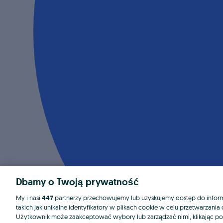
Dbamy o Twoją prywatność
My i nasi
447
partnerzy przechowujemy lub uzyskujemy dostęp do informa
takich jak unikalne identyfikatory w plikach cookie w celu przetwarzan
Użytkownik może zaakceptować wybory lub zarządzać nimi, klikając po