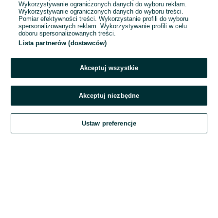
Wykorzystywanie ograniczonych danych do wyboru reklam.
Wykorzystywanie ograniczonych danych do wyboru treści.
Hasło
Pomiar efektywności treści. Wykorzystanie profili do wyboru
spersonalizowanych reklam. Wykorzystywanie profili w celu
doboru spersonalizowanych treści.
Lista partnerów (dostawców)
Nie pamiętasz hasła?
Akceptuj wszystkie
Zaloguj się
Akceptuj niezbędne
Kontynuując za pośrednictwem jednego z dostawców wskazanych powyżej,
Ustaw preferencje
akceptuję
Regulamin serwisu
OLX.pl w jego aktualnym brzmieniu.