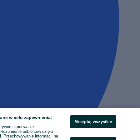
ane w celu zapewnienia:
Akceptuj wszystkie
ktywne skanowanie
. Rozumienie odbiorców dzięki
ł. Przechowywanie informacji na