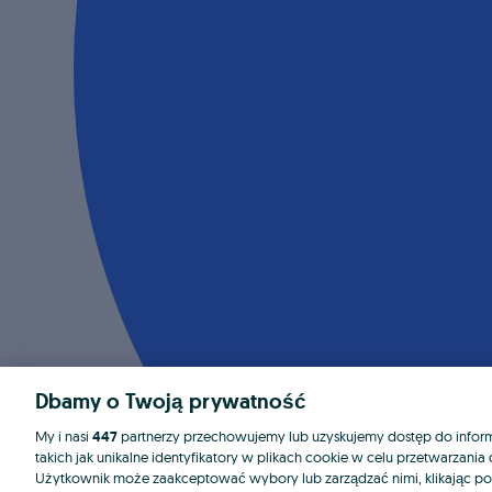
Dbamy o Twoją prywatność
My i nasi
447
partnerzy przechowujemy lub uzyskujemy dostęp do informa
takich jak unikalne identyfikatory w plikach cookie w celu przetwarzan
Użytkownik może zaakceptować wybory lub zarządzać nimi, klikając po