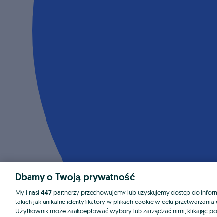
Dbamy o Twoją prywatność
My i nasi
447
partnerzy przechowujemy lub uzyskujemy dostęp do informa
takich jak unikalne identyfikatory w plikach cookie w celu przetwarzan
Użytkownik może zaakceptować wybory lub zarządzać nimi, klikając po