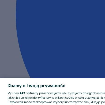
Dbamy o Twoją prywatność
My i nasi
447
partnerzy przechowujemy lub uzyskujemy dostęp do informa
takich jak unikalne identyfikatory w plikach cookie w celu przetwarzan
Użytkownik może zaakceptować wybory lub zarządzać nimi, klikając po