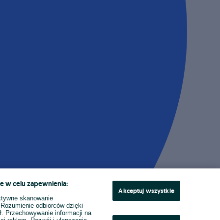
e w celu zapewnienia:
Akceptuj wszystkie
ktywne skanowanie
. Rozumienie odbiorców dzięki
ł. Przechowywanie informacji na