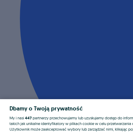
Dbamy o Twoją prywatność
My i nasi
447
partnerzy przechowujemy lub uzyskujemy dostęp do informa
takich jak unikalne identyfikatory w plikach cookie w celu przetwarzan
Użytkownik może zaakceptować wybory lub zarządzać nimi, klikając po