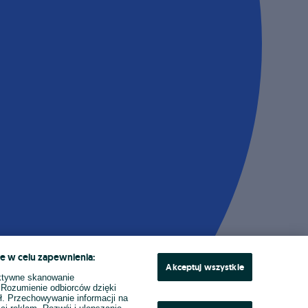
e w celu zapewnienia:
Akceptuj wszystkie
ktywne skanowanie
. Rozumienie odbiorców dzięki
ł. Przechowywanie informacji na