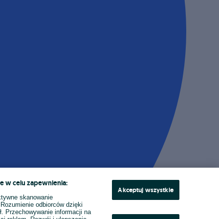
e w celu zapewnienia:
Akceptuj wszystkie
ktywne skanowanie
. Rozumienie odbiorców dzięki
ł. Przechowywanie informacji na