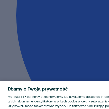
Dbamy o Twoją prywatność
My i nasi
447
partnerzy przechowujemy lub uzyskujemy dostęp do informa
takich jak unikalne identyfikatory w plikach cookie w celu przetwarzan
Użytkownik może zaakceptować wybory lub zarządzać nimi, klikając po