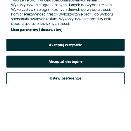
Wykorzystywanie ograniczonych danych do wyboru reklam.
Wykorzystywanie ograniczonych danych do wyboru treści.
Hasło
Pomiar efektywności treści. Wykorzystanie profili do wyboru
spersonalizowanych reklam. Wykorzystywanie profili w celu
doboru spersonalizowanych treści.
Lista partnerów (dostawców)
Nie pamiętasz hasła?
Akceptuj wszystkie
Zaloguj się
Akceptuj niezbędne
Kontynuując za pośrednictwem jednego z dostawców wskazanych powyżej,
akceptuję
Regulamin serwisu
OLX.pl w jego aktualnym brzmieniu.
Ustaw preferencje