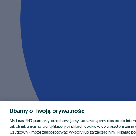
Dbamy o Twoją prywatność
My i nasi
447
partnerzy przechowujemy lub uzyskujemy dostęp do informa
takich jak unikalne identyfikatory w plikach cookie w celu przetwarzan
Użytkownik może zaakceptować wybory lub zarządzać nimi, klikając po