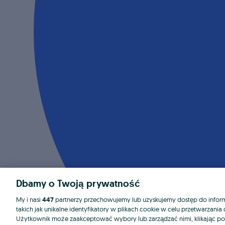
Dbamy o Twoją prywatność
My i nasi
447
partnerzy przechowujemy lub uzyskujemy dostęp do informa
takich jak unikalne identyfikatory w plikach cookie w celu przetwarzan
Użytkownik może zaakceptować wybory lub zarządzać nimi, klikając po