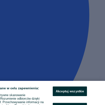
ane w celu zapewnienia:
Akceptuj wszystkie
ktywne skanowanie
. Rozumienie odbiorców dzięki
ł. Przechowywanie informacji na