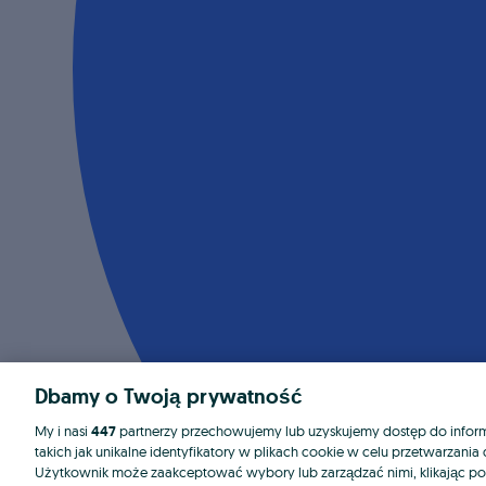
Dbamy o Twoją prywatność
My i nasi
447
partnerzy przechowujemy lub uzyskujemy dostęp do informa
takich jak unikalne identyfikatory w plikach cookie w celu przetwarzan
Użytkownik może zaakceptować wybory lub zarządzać nimi, klikając po