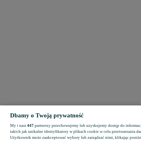
Dbamy o Twoją prywatność
My i nasi
447
partnerzy przechowujemy lub uzyskujemy dostęp do informacj
takich jak unikalne identyfikatory w plikach cookie w celu przetwarzania 
Użytkownik może zaakceptować wybory lub zarządzać nimi, klikając poniż