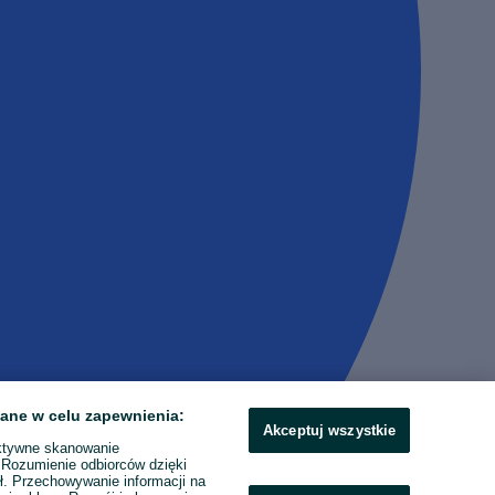
ane w celu zapewnienia:
Akceptuj wszystkie
ktywne skanowanie
. Rozumienie odbiorców dzięki
ł. Przechowywanie informacji na