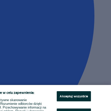
e w celu zapewnienia:
Akceptuj wszystkie
ktywne skanowanie
. Rozumienie odbiorców dzięki
ł. Przechowywanie informacji na