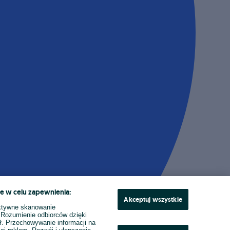
e w celu zapewnienia:
Akceptuj wszystkie
ktywne skanowanie
. Rozumienie odbiorców dzięki
ł. Przechowywanie informacji na