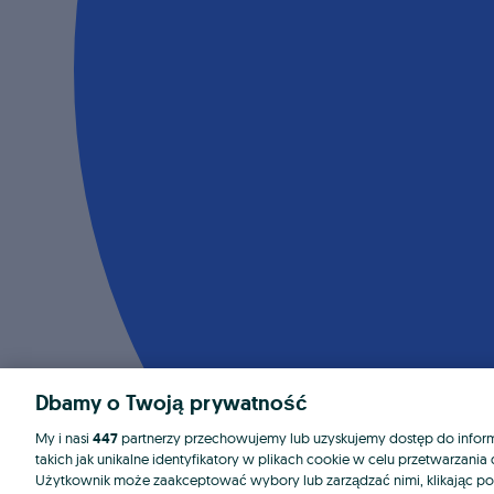
Dbamy o Twoją prywatność
My i nasi
447
partnerzy przechowujemy lub uzyskujemy dostęp do informa
takich jak unikalne identyfikatory w plikach cookie w celu przetwarzan
Użytkownik może zaakceptować wybory lub zarządzać nimi, klikając po