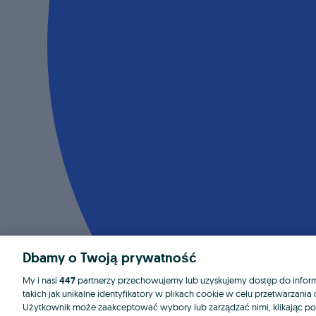
Dbamy o Twoją prywatność
My i nasi
447
partnerzy przechowujemy lub uzyskujemy dostęp do informa
takich jak unikalne identyfikatory w plikach cookie w celu przetwarzan
Użytkownik może zaakceptować wybory lub zarządzać nimi, klikając po