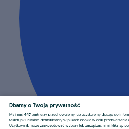
Dbamy o Twoją prywatność
My i nasi
447
partnerzy przechowujemy lub uzyskujemy dostęp do informa
takich jak unikalne identyfikatory w plikach cookie w celu przetwarzan
Użytkownik może zaakceptować wybory lub zarządzać nimi, klikając po