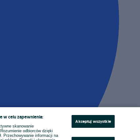
e w celu zapewnienia:
Akceptuj wszystkie
ktywne skanowanie
. Rozumienie odbiorców dzięki
ł. Przechowywanie informacji na