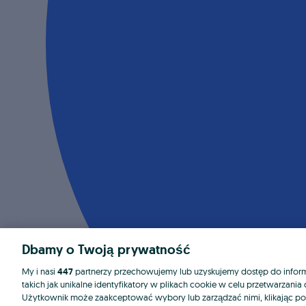
Dbamy o Twoją prywatność
My i nasi
447
partnerzy przechowujemy lub uzyskujemy dostęp do informa
takich jak unikalne identyfikatory w plikach cookie w celu przetwarzan
Użytkownik może zaakceptować wybory lub zarządzać nimi, klikając po