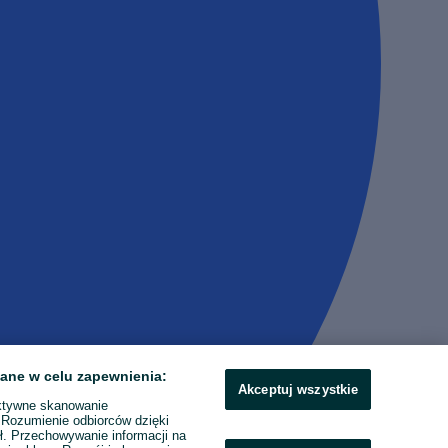
ane w celu zapewnienia:
Akceptuj wszystkie
ktywne skanowanie
. Rozumienie odbiorców dzięki
ł. Przechowywanie informacji na