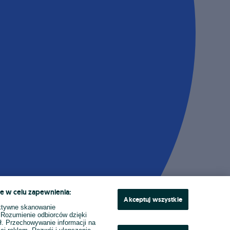
e w celu zapewnienia:
Akceptuj wszystkie
ktywne skanowanie
. Rozumienie odbiorców dzięki
ł. Przechowywanie informacji na