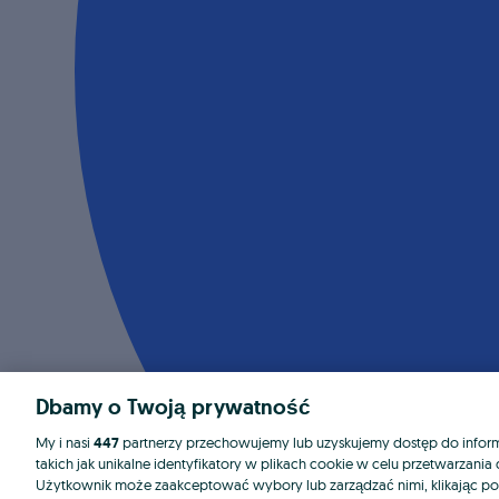
Dbamy o Twoją prywatność
My i nasi
447
partnerzy przechowujemy lub uzyskujemy dostęp do informa
takich jak unikalne identyfikatory w plikach cookie w celu przetwarzan
Użytkownik może zaakceptować wybory lub zarządzać nimi, klikając po