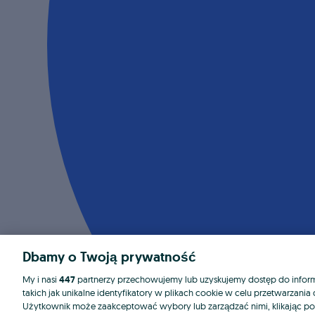
Dbamy o Twoją prywatność
My i nasi
447
partnerzy przechowujemy lub uzyskujemy dostęp do informa
takich jak unikalne identyfikatory w plikach cookie w celu przetwarzan
Użytkownik może zaakceptować wybory lub zarządzać nimi, klikając po