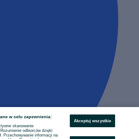
ane w celu zapewnienia:
Akceptuj wszystkie
ktywne skanowanie
. Rozumienie odbiorców dzięki
ł. Przechowywanie informacji na