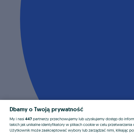
Dbamy o Twoją prywatność
My i nasi
447
partnerzy przechowujemy lub uzyskujemy dostęp do informa
takich jak unikalne identyfikatory w plikach cookie w celu przetwarzan
Użytkownik może zaakceptować wybory lub zarządzać nimi, klikając po