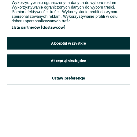
Wykorzystywanie ograniczonych danych do wyboru reklam.
Wykorzystywanie ograniczonych danych do wyboru treści.
Hasło
Pomiar efektywności treści. Wykorzystanie profili do wyboru
spersonalizowanych reklam. Wykorzystywanie profili w celu
doboru spersonalizowanych treści.
Lista partnerów (dostawców)
Nie pamiętasz hasła?
Akceptuj wszystkie
Zaloguj się
Akceptuj niezbędne
Kontynuując za pośrednictwem jednego z dostawców wskazanych powyżej,
Ustaw preferencje
Regulamin serwisu
akceptuję
OLX.pl w jego aktualnym brzmieniu.