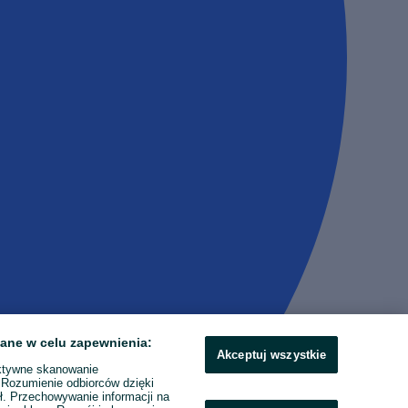
ane w celu zapewnienia:
Akceptuj wszystkie
ktywne skanowanie
. Rozumienie odbiorców dzięki
ł. Przechowywanie informacji na