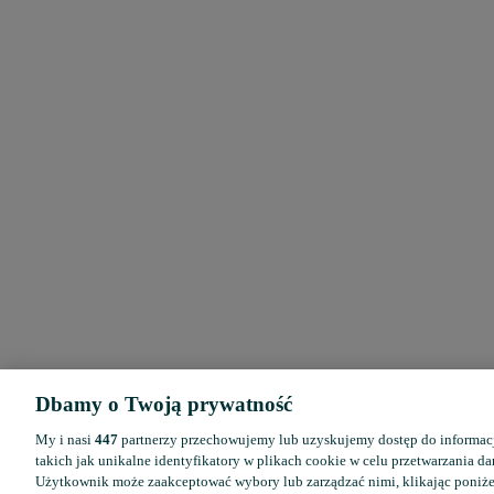
Dbamy o Twoją prywatność
My i nasi
447
partnerzy przechowujemy lub uzyskujemy dostęp do informacj
takich jak unikalne identyfikatory w plikach cookie w celu przetwarzania 
Użytkownik może zaakceptować wybory lub zarządzać nimi, klikając poniż