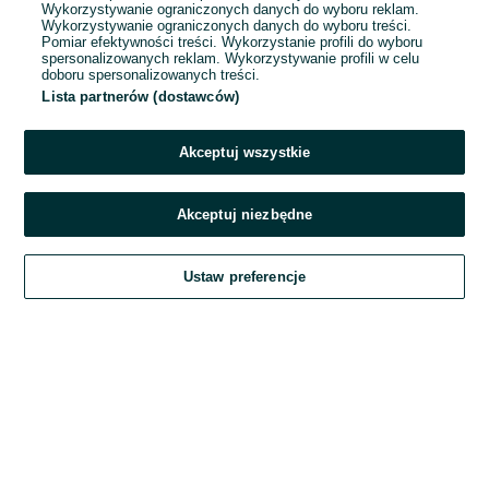
Wykorzystywanie ograniczonych danych do wyboru reklam.
Wykorzystywanie ograniczonych danych do wyboru treści.
Hasło
Pomiar efektywności treści. Wykorzystanie profili do wyboru
spersonalizowanych reklam. Wykorzystywanie profili w celu
doboru spersonalizowanych treści.
Lista partnerów (dostawców)
Nie pamiętasz hasła?
Akceptuj wszystkie
Zaloguj się
Akceptuj niezbędne
Kontynuując za pośrednictwem jednego z dostawców wskazanych powyżej,
Ustaw preferencje
akceptuję
Regulamin serwisu
OLX.pl w jego aktualnym brzmieniu.