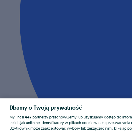
Dbamy o Twoją prywatność
My i nasi
447
partnerzy przechowujemy lub uzyskujemy dostęp do informa
takich jak unikalne identyfikatory w plikach cookie w celu przetwarzan
Użytkownik może zaakceptować wybory lub zarządzać nimi, klikając po