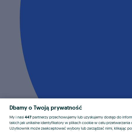
Dbamy o Twoją prywatność
My i nasi
447
partnerzy przechowujemy lub uzyskujemy dostęp do informa
takich jak unikalne identyfikatory w plikach cookie w celu przetwarzan
Użytkownik może zaakceptować wybory lub zarządzać nimi, klikając po