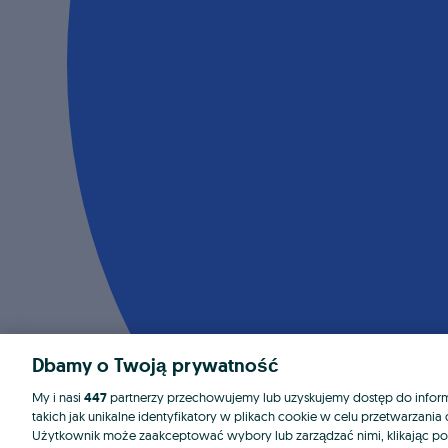
Dbamy o Twoją prywatność
My i nasi
447
partnerzy przechowujemy lub uzyskujemy dostęp do informa
takich jak unikalne identyfikatory w plikach cookie w celu przetwarzan
Użytkownik może zaakceptować wybory lub zarządzać nimi, klikając po