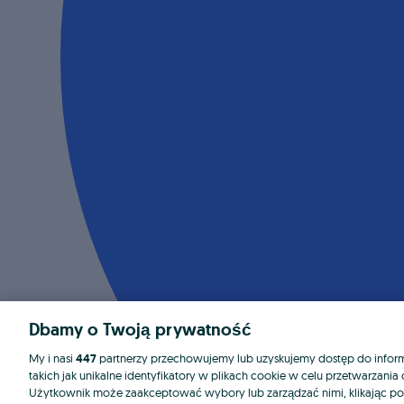
Dbamy o Twoją prywatność
My i nasi
447
partnerzy przechowujemy lub uzyskujemy dostęp do informa
takich jak unikalne identyfikatory w plikach cookie w celu przetwarzan
Użytkownik może zaakceptować wybory lub zarządzać nimi, klikając po