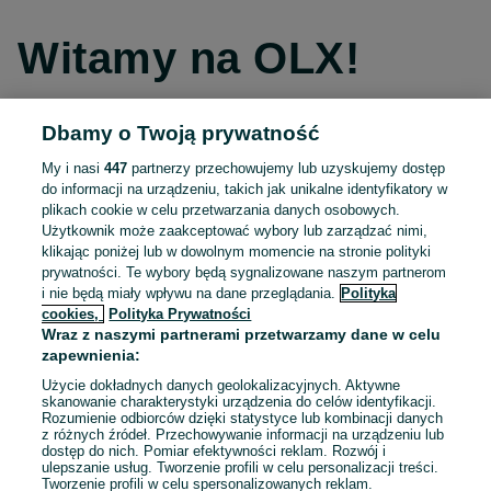
Witamy na OLX!
Dbamy o Twoją prywatność
Kontynuuj przez Facebooka
My i nasi
447
partnerzy przechowujemy lub uzyskujemy dostęp
do informacji na urządzeniu, takich jak unikalne identyfikatory w
Kontynuuj przez konto Apple
plikach cookie w celu przetwarzania danych osobowych.
Użytkownik może zaakceptować wybory lub zarządzać nimi,
klikając poniżej lub w dowolnym momencie na stronie polityki
prywatności. Te wybory będą sygnalizowane naszym partnerom
Kontynuuj przez konto Google
i nie będą miały wpływu na dane przeglądania.
Polityka
cookies,
Polityka Prywatności
Wraz z naszymi partnerami przetwarzamy dane w celu
LUB
zapewnienia:
Zaloguj się
Załóż konto
Użycie dokładnych danych geolokalizacyjnych. Aktywne
skanowanie charakterystyki urządzenia do celów identyfikacji.
Rozumienie odbiorców dzięki statystyce lub kombinacji danych
E-mail
z różnych źródeł. Przechowywanie informacji na urządzeniu lub
dostęp do nich. Pomiar efektywności reklam. Rozwój i
ulepszanie usług. Tworzenie profili w celu personalizacji treści.
Tworzenie profili w celu spersonalizowanych reklam.