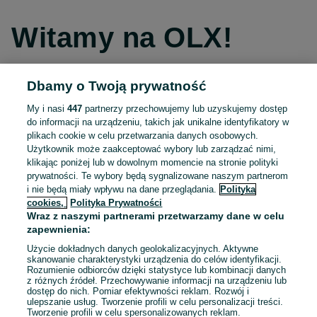
Witamy na OLX!
Dbamy o Twoją prywatność
Kontynuuj przez Facebooka
My i nasi
447
partnerzy przechowujemy lub uzyskujemy dostęp
do informacji na urządzeniu, takich jak unikalne identyfikatory w
Kontynuuj przez konto Apple
plikach cookie w celu przetwarzania danych osobowych.
Użytkownik może zaakceptować wybory lub zarządzać nimi,
klikając poniżej lub w dowolnym momencie na stronie polityki
prywatności. Te wybory będą sygnalizowane naszym partnerom
Kontynuuj przez konto Google
i nie będą miały wpływu na dane przeglądania.
Polityka
cookies,
Polityka Prywatności
Wraz z naszymi partnerami przetwarzamy dane w celu
LUB
zapewnienia:
Zaloguj się
Załóż konto
Użycie dokładnych danych geolokalizacyjnych. Aktywne
skanowanie charakterystyki urządzenia do celów identyfikacji.
Rozumienie odbiorców dzięki statystyce lub kombinacji danych
E-mail
z różnych źródeł. Przechowywanie informacji na urządzeniu lub
dostęp do nich. Pomiar efektywności reklam. Rozwój i
ulepszanie usług. Tworzenie profili w celu personalizacji treści.
Tworzenie profili w celu spersonalizowanych reklam.