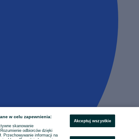
ane w celu zapewnienia:
Akceptuj wszystkie
ktywne skanowanie
. Rozumienie odbiorców dzięki
ł. Przechowywanie informacji na