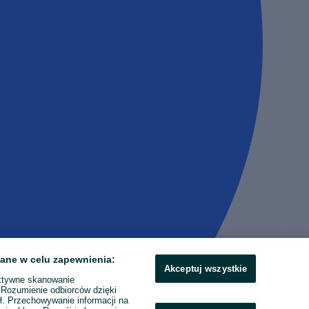
ane w celu zapewnienia:
Akceptuj wszystkie
ktywne skanowanie
. Rozumienie odbiorców dzięki
ł. Przechowywanie informacji na