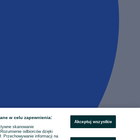
ane w celu zapewnienia:
Akceptuj wszystkie
ktywne skanowanie
. Rozumienie odbiorców dzięki
ł. Przechowywanie informacji na