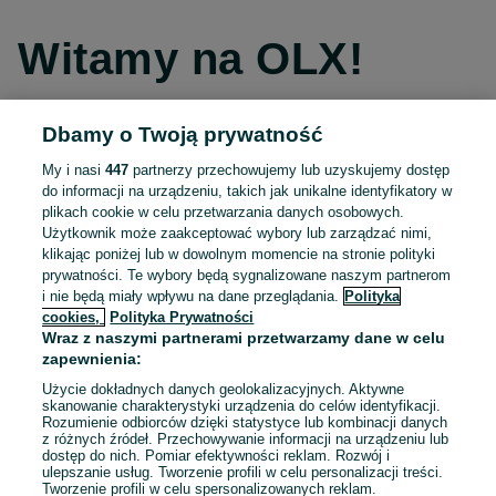
Witamy na OLX!
Dbamy o Twoją prywatność
Kontynuuj przez Facebooka
My i nasi
447
partnerzy przechowujemy lub uzyskujemy dostęp
do informacji na urządzeniu, takich jak unikalne identyfikatory w
Kontynuuj przez konto Apple
plikach cookie w celu przetwarzania danych osobowych.
Użytkownik może zaakceptować wybory lub zarządzać nimi,
klikając poniżej lub w dowolnym momencie na stronie polityki
prywatności. Te wybory będą sygnalizowane naszym partnerom
Kontynuuj przez konto Google
i nie będą miały wpływu na dane przeglądania.
Polityka
cookies,
Polityka Prywatności
Wraz z naszymi partnerami przetwarzamy dane w celu
LUB
zapewnienia:
Zaloguj się
Załóż konto
Użycie dokładnych danych geolokalizacyjnych. Aktywne
skanowanie charakterystyki urządzenia do celów identyfikacji.
Rozumienie odbiorców dzięki statystyce lub kombinacji danych
E-mail
z różnych źródeł. Przechowywanie informacji na urządzeniu lub
dostęp do nich. Pomiar efektywności reklam. Rozwój i
ulepszanie usług. Tworzenie profili w celu personalizacji treści.
Tworzenie profili w celu spersonalizowanych reklam.